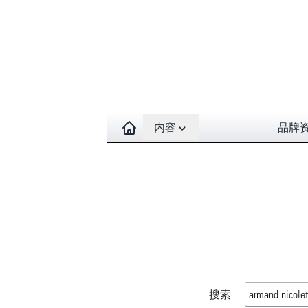
Open contents menu
内容
品牌
搜索