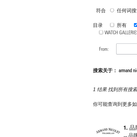
符合
任何词搜
目录
所有
WATCH GALLERIE
From:
搜索关于： armand nic
1 结果 找到所有搜
你可能查询到更多
1.
品
...
品牌