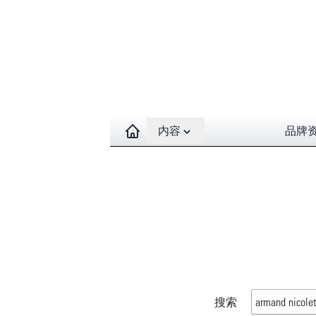
Open contents menu
内容
品牌
搜索