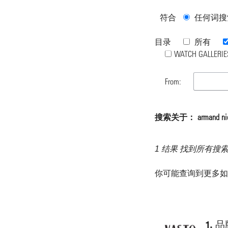
符合
任何词搜
目录
所有
WATCH GALLERIE
From:
搜索关于： armand nic
1 结果 找到所有搜
你可能查询到更多
1.
品