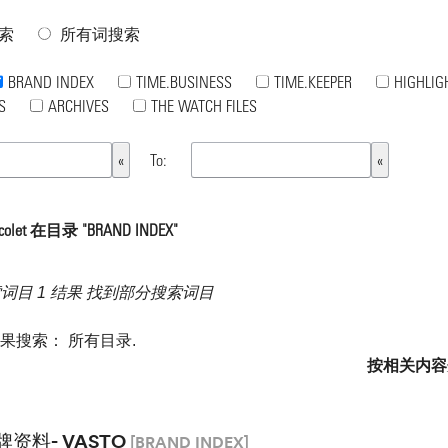
索
所有词搜索
BRAND INDEX
TIME.BUSINESS
TIME.KEEPER
HIGHLIG
S
ARCHIVES
THE WATCH FILES
To:
olet 在目录 "BRAND INDEX"
索词目 1 结果 找到部分搜索词目
如果搜索：
所有目录
.
按相关内容
牌资料- VASTO
[BRAND INDEX]