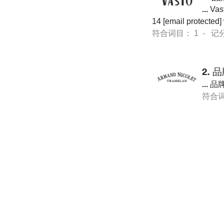
...
Vas
14 [email protecte
符合词目： 1 - 记分 11
2.
品
...
品牌
符合词目