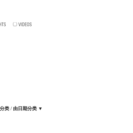
HTS
VIDEOS
分类
/
由日期分类 ▼