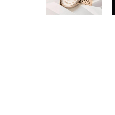
江诗丹顿VACHERON
CONSTANTIN 伊灵女神系
列ÉGÉRIE自动上链腕表