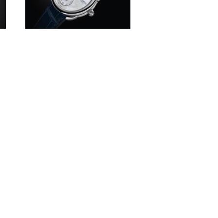
登
爱马仕HERMÈS ARCEAU
陀
系列PETITE LUNE小月相
腕表