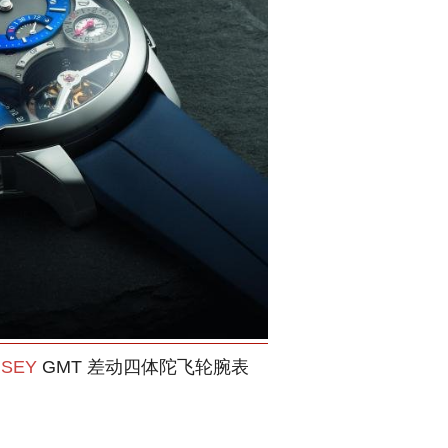
RSEY
GMT 差动四体陀飞轮腕表