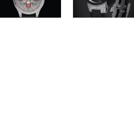
迪奥DIOR倾情打造
LOUIS VUITTON 路易威
GRAND SOIR系列REINE
TAMBOUR CURVE飞行
DES ABEILLES（蜂后）顶
飞轮腕表（日内瓦印记）
级腕表